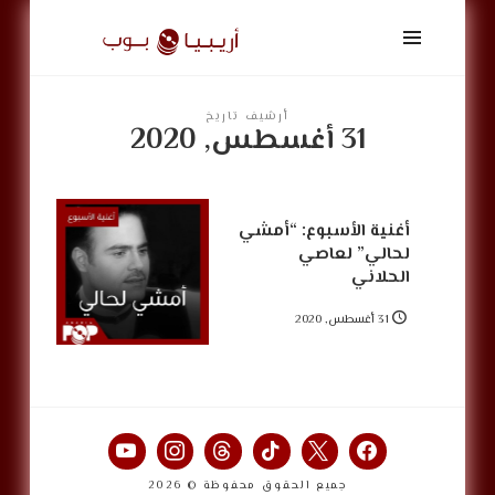
أريبيا
بوب
|
ArabiaPop
أرشيف تاريخ
31 أغسطس, 2020
أغنية الأسبوع: “أمشي
لحالي” لعاصي
الحلاني
31 أغسطس, 2020
جميع الحقوق محفوظة © 2026