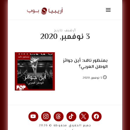
أريبيا
بوب
|
ArabiaPop
أرشيف تاريخ
3 نوفمبر, 2020
بمنظور ناقد: أين جوائز
الوطن العربي؟
3 نوفمبر, 2020
جميع الحقوق محفوظة © 2026