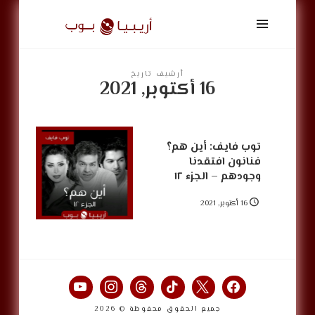
أريبيا
بوب
|
ArabiaPop
أرشيف تاريخ
16 أكتوبر, 2021
توب فايف: أين هم؟
فنانون افتقدنا
وجودهم – الجزء ١٢
16 أكتوبر, 2021
جميع الحقوق محفوظة © 2026