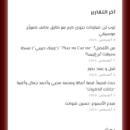
آخر التقارير
توب تن: تعاونات نجوى كرم مع طارق عاكف كموزّع
موسيقي
8 أغسطس, 2026
من الأفضل؟: “Saz mı Caz mı?” (“وينك حبيبي”) نسخة
Gülşen أم إليسا؟
7 أغسطس, 2026
قبل و بعد: بدور
6 أغسطس, 2026
حدث قديماً: قصة أصالة ومحمد محيي وأحمد جمال وأغنية
“خانات الذكريات”
5 أغسطس, 2026
مبدع الأسبوع: حسين شوكت
4 أغسطس, 2026