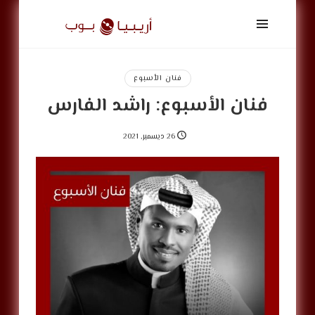
أريبيا
بوب
|
ArabiaPop
فنان الأسبوع
فنان الأسبوع: راشد الفارس
26 ديسمبر, 2021