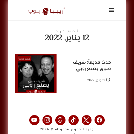
أريبيا
بوب
|
ArabiaPop
أرشيف تاريخ
12 يناير, 2022
حدث قديماً: شريف
صبري يصنع روبي
12 يناير, 2022
جميع الحقوق محفوظة © 2026