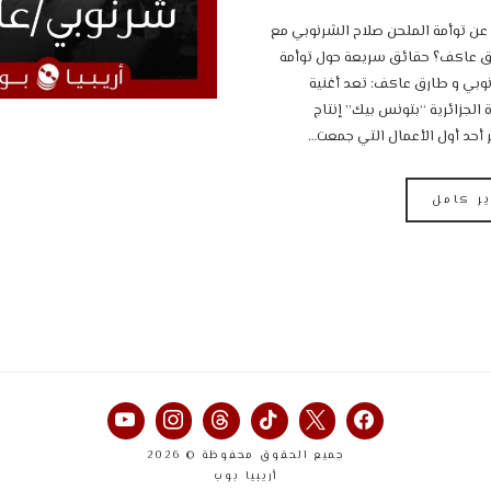
 عن توأمة الملحن صلاح الشرنوبي مع
الموزع طارق عاكف؟ ‎حقائق سريعة حول توأمة
صلاح الشرنوبي و طارق عاكف: ‎تعد أغنية
ة الجزائرية “بتونس بيك” إنتاج
أحد أول الأعمال التي جمعت…
ير كامل
جميع الحقوق محفوظة © 2026
أريبيا بوب