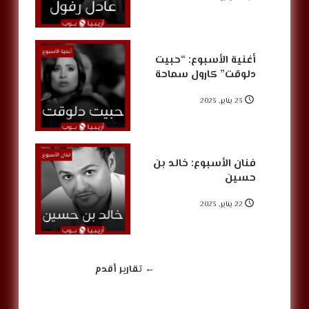
أغنية الأسبوع: “حبيت
دلوقت” كارول سماحة
23 يناير, 2023
فنان الأسبوع: خالد بن
حسين
22 يناير, 2023
← تقارير أقدم