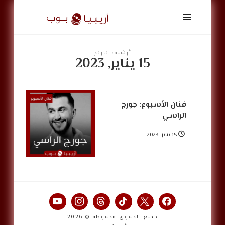
أريبيا
بوب
|
ArabiaPop
أرشيف تاريخ
15 يناير, 2023
فنان الأسبوع: جورج
الراسي
15 يناير, 2023
جميع الحقوق محفوظة © 2026