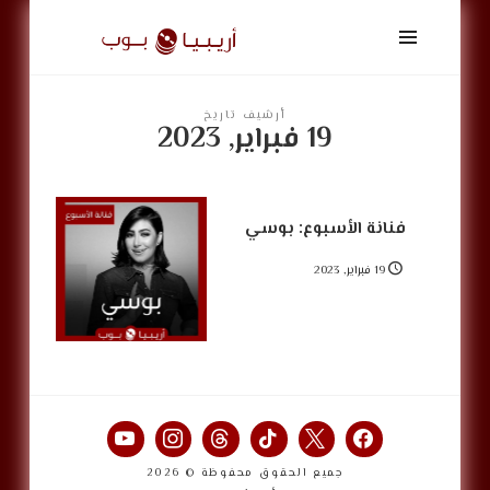
أريبيا
بوب
|
ArabiaPop
أرشيف تاريخ
19 فبراير, 2023
فنانة الأسبوع: بوسي
19 فبراير, 2023
جميع الحقوق محفوظة © 2026