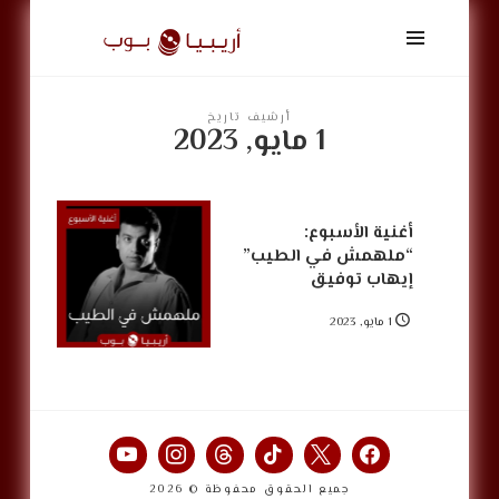
أريبيا
بوب
|
ArabiaPop
أرشيف تاريخ
1 مايو, 2023
أغنية الأسبوع:
“ملهمش في الطيب”
إيهاب توفيق
1 مايو, 2023
جميع الحقوق محفوظة © 2026