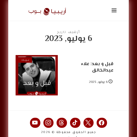
أريبيا
بوب
|
ArabiaPop
أرشيف تاريخ
6 يوليو, 2023
قبل و بعد: علاء
عبدالخالق
6 يوليو, 2023
جميع الحقوق محفوظة © 2026