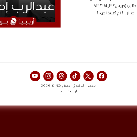
الأسبوع عبدالرب إدريس؟ ‎”ليلة”؟ “آخر
جيران”؟ أم أغنية أخرى؟
جميع الحقوق محفوظة © 2026
أريبيا بوب