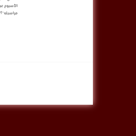
مراسيله”؟ “