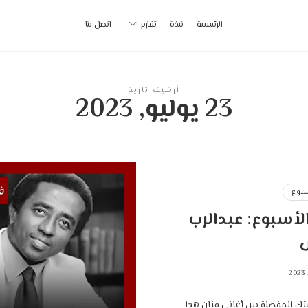
أ
الرئيسية
نبذة
تقارير
اتصل بنا
ب
|
أرشيف تاريخ
23 يوليو, 2023
p
سبوع
لأسبوع: عبدالرب
يتك المفضلة بين أغاني فنان هذا