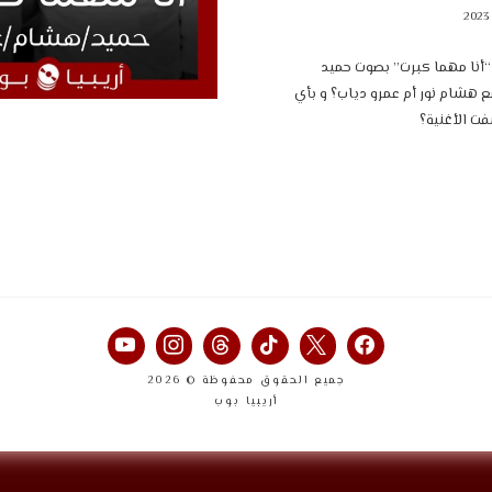
أنا مهما كبرت” بصوت حميد
 هشام نور أم عمرو دياب؟ و بأي
ت الأغنية؟
جميع الحقوق محفوظة © 2026
أريبيا بوب