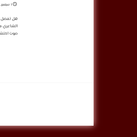
1 سبتمبر, 2023
‎هل تفضل “
الشاعري مع
صوت اكتشف