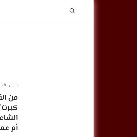
من الأفض
من الأ
كبرت”
الشاع
أم عمر