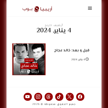
أريبيا
بوب
|
ArabiaPop
أرشيف تاريخ
4 يناير, 2024
قبل و بعد: خالد عجاج
4 يناير, 2024
جميع الحقوق محفوظة © 2026