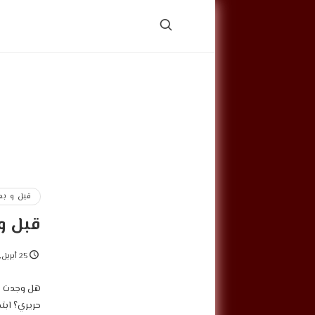
قبل و بع
قبل و
25 أبريل, 2024
هل وجدت تغ
حريري؟ ابتد