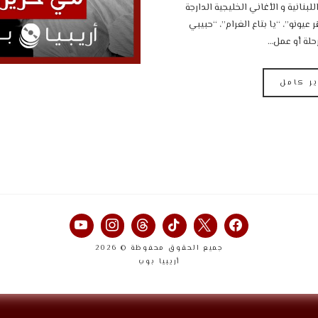
للبنانية و الأغاني الخليجية الدارجة
يونو”، “يا بتاع الغرام”، “حبيبي
رحلة أو عمل…
ير كامل
جميع الحقوق محفوظة © 2026
أريبيا بوب