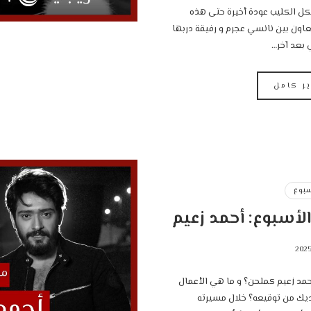
ل الكليب عودة أخيرة حتى هذه
عاون بين نانسي عجرم و رفيقة دربها
 بعد آخر…
ير كامل
سبوع
لأسبوع: أحمد زعيم
أحمد زعيم كملحن؟ و ما هي الأعمال
يك من توقيعه؟ خلال مسيرته