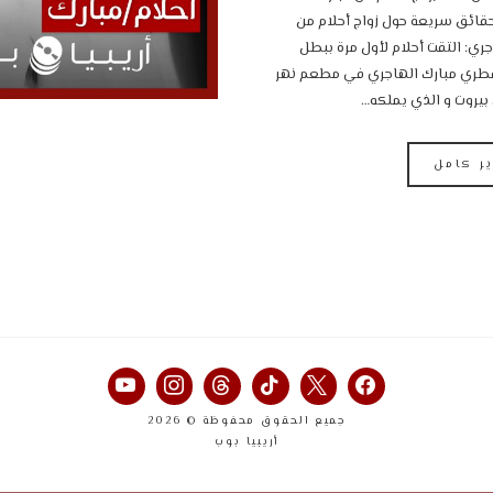
قائق سريعة حول زواج أحلام من
جري: التقت أحلام لأول مرة ببطل
لقطري مبارك الهاجري في مطعم نهر
بيروت و الذي يملكه…
ير كامل
جميع الحقوق محفوظة © 2026
أريبيا بوب