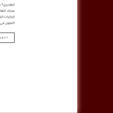
الهاجري؟ ح
مبارك الها
الراليات ا
الفنون في 
التقر