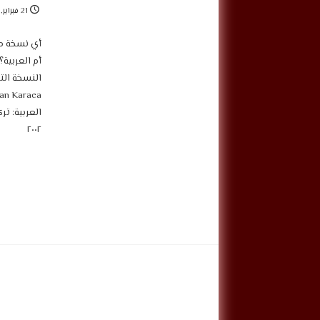
21 فبراير, 2025
أي نسخة من
أم العربية
العربية: تر
٢٠٠٢