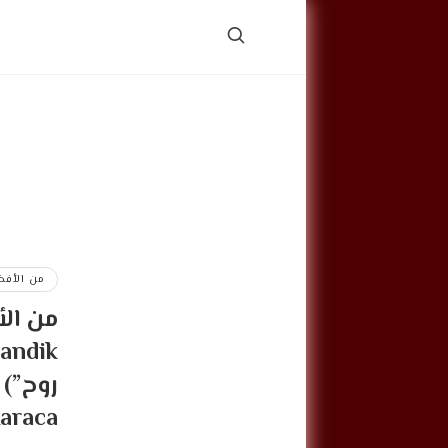
من الأفض
Karaca أم نوال ال