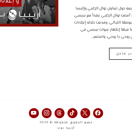
ة حول تعاون نوال الزغبي وإليسا
أمضت نوال الزغبي عقداً مع بيبسي
ومها الليالي، وقدمت خلاله إعلانات
ا فيها إظهار عبوات بيبسي في
 روحي يا روحي، واستمر…
ير كامل
جميع الحقوق محفوظة © 2026
أريبيا بوب