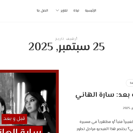
أ
الرئيسية
نبذة
تقارير
اتصل بنا
ب
|
أرشيف تاريخ
25 سبتمبر, 2025
p
د
بعد: سارة الهاني
ييراً فنياً أو مظهرياً في مسيرة
ي؟ يختصر هذا الفيديو مراحل تطور