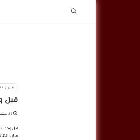
قبل و بع
قبل و 
25 سبتمبر, 2025
هل وجدت تغ
سارة الهان