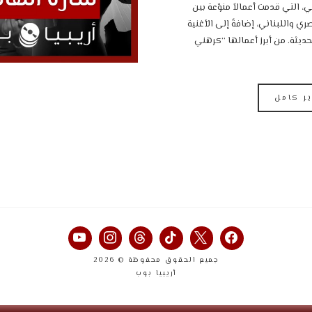
، التي قدمت أعمالاً منوّعة بين
ي واللبناني، إضافةً إلى الأغنية
حديثة. من أبرز أعمالها “كرهني
ير كامل
جميع الحقوق محفوظة © 2026
أريبيا بوب