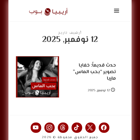
أريبيا
بوب
|
ArabiaPop
أرشيف تاريخ
12 نوفمبر, 2025
حدث قديماً: خفايا
تصوير “بحب الماس”
ماريا
12 نوفمبر, 2025
جميع الحقوق محفوظة © 2026