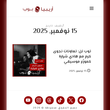
أريبيا
بوب
|
ArabiaPop
أرشيف تاريخ
15 نوفمبر, 2025
توب تن: تعاونات نجوى
كرم مع هادي شرارة
كموزّع موسيقي
15 نوفمبر, 2025
جميع الحقوق محفوظة © 2026