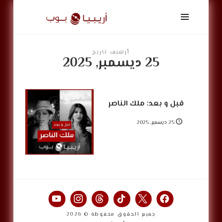
أريبيا
بوب
|
ArabiaPop
أرشيف تاريخ
25 ديسمبر, 2025
قبل و بعد: ملك الناصر
25 ديسمبر, 2025
جميع الحقوق محفوظة © 2026