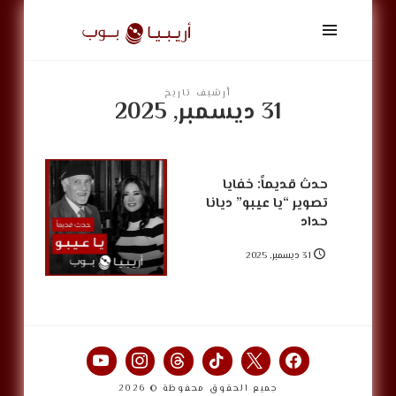
أريبيا
بوب
|
ArabiaPop
أرشيف تاريخ
31 ديسمبر, 2025
حدث قديماً: خفايا
تصوير “يا عيبو” ديانا
حداد
31 ديسمبر, 2025
جميع الحقوق محفوظة © 2026