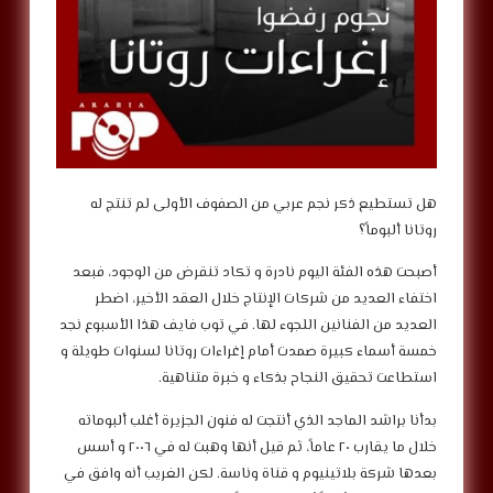
هل تستطيع ذكر نجم عربي من الصفوف الأولى لم تنتج له
روتانا ألبوماً؟
أصبحت هذه الفئة اليوم نادرة و تكاد تنقرض من الوجود، فبعد
اختفاء العديد من شركات الإنتاج خلال العقد الأخير، اضطر
العديد من الفنانين اللجوء لها. في توب فايف هذا الأسبوع نجد
خمسة أسماء كبيرة صمدت أمام إغراءات روتانا لسنوات طويلة و
استطاعت تحقيق النجاح بذكاء و خبرة متناهية.
بدأنا براشد الماجد الذي أنتجت له فنون الجزيرة أغلب ألبوماته
خلال ما يقارب ٢٠ عاماً، ثم قيل أنها وهبت له في ٢٠٠٦ و أسس
بعدها شركة بلاتينيوم و قناة وناسة. لكن الغريب أنه وافق في