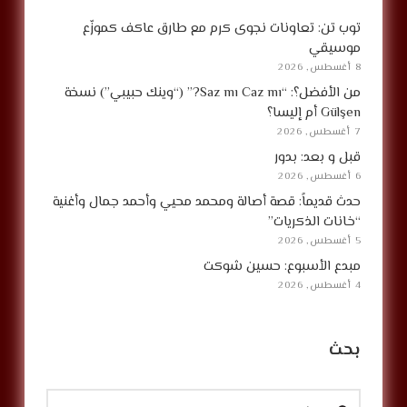
توب تن: تعاونات نجوى كرم مع طارق عاكف كموزّع
موسيقي
8 أغسطس, 2026
من الأفضل؟: “Saz mı Caz mı?” (“وينك حبيبي”) نسخة
Gülşen أم إليسا؟
7 أغسطس, 2026
قبل و بعد: بدور
6 أغسطس, 2026
حدث قديماً: قصة أصالة ومحمد محيي وأحمد جمال وأغنية
“خانات الذكريات”
5 أغسطس, 2026
مبدع الأسبوع: حسين شوكت
4 أغسطس, 2026
بحث
البحث