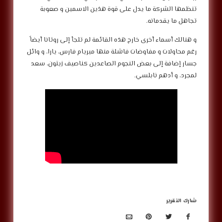
تنظمها الشركة ما يدل على قوة هذين الاسمين و صعوبة
تجاهل ما يقدمانه.
و هنالك أسماء أخرى خارج هذه القائمة لم تلجأ إلى روتانا أيضاً
رغم محاولات و مفاوضات فاشلة منها ميريام فارس، يارا، و وائل
جسار إضافة إلى بعض النجوم الصاعدين كناصيف زيتون، سعد
لمجرد، و أدهم نابلسي.
شارك التقرير