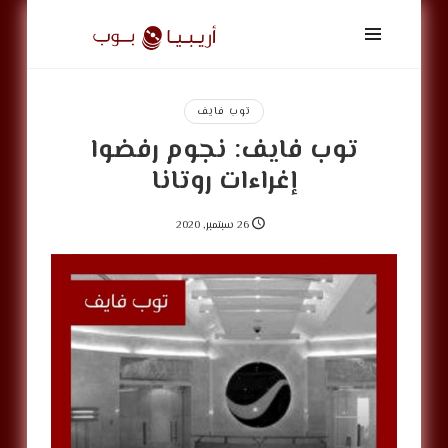
أريبيا
بوب
|
ArabiaPop
توب فايف
توب فايف: نجوم رفضوا
إغراءات روتانا
26 سبتمبر, 2020