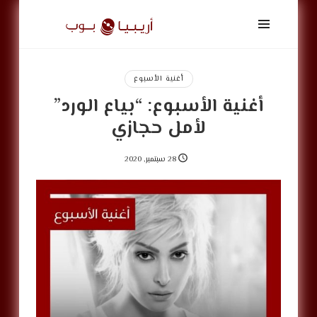
أريبيا
بوب
|
ArabiaPop
أغنية الأسبوع
أغنية الأسبوع: “بياع الورد”
لأمل حجازي
28 سبتمبر, 2020