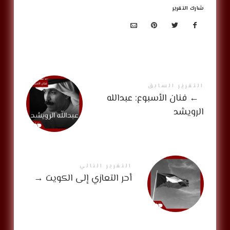
شارك التقرير
التقرير السابق
←
فنان الأسبوع: عبدالله
الرويشد
التقرير التالي
أحر التعازي إلى الكويت
→