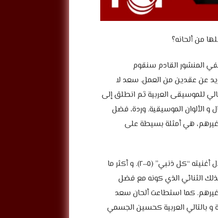
ها من ألحانه؟
ففي المنشور القادم سنقوم
 ما يزيد عن عقدين من العمل. سعد لا
الي للموسيقى العربية ثم انطلق إلى
 و الألوان الموسيقية. وردة، فضل
غيرهم، هي أمثلة بسيطة على
استطاع سعد ترك بصمة في الغناء أيضاً خاصة من خلال أغنيته “كل ذنبي” (٢٠٠٥). و أكثر ما
ذلك الثنائي الذي كونه مع فضل
غيرهم. كما استطاعت ألحان سعد
 و بالتالي العربية كحسين الجسمي