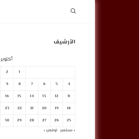
الأرشيف
أكتوبر 2020
2
1
9
8
7
6
5
4
16
15
14
13
12
11
23
22
21
20
19
18
30
29
28
27
26
25
« سبتمبر
نوفمبر »