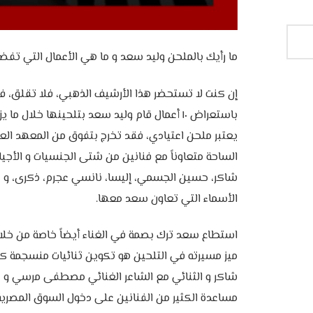
ما رأيك بالملحن وليد سعد و ما هي الأعمال التي تفضل
إن كنت لا تستحضر هذا الأرشيف الذهبي، فلا تقلق، 
باستعراض ١٠ أعمال قام وليد سعد بتلحينها خلال
يعتبر ملحن اعتيادي، فقد تخرج بتفوق من المعهد الع
الساحة متعاوناً مع فنانين من شتى الجنسيات و الأجيال
شاكر، حسين الجسمي، إليسا، نانسي عجرم، ذكرى، و 
الأسماء التي تعاون سعد معها.
ميز مسيرته في التلحين هو تكوين ثنائيات منسجمة ك
شاكر و الثنائي مع الشاعر الغنائي مصطفى مرسي و 
مساعدة الكثير من الفنانين على دخول السوق المصرية