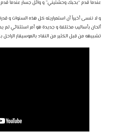
عندما قدم “بحبك وحشتيني” و وائل جسار عندما قدم
و لا ننسى أخيراً أن استمراريته كل هذه السنوات و قدر
ألحان بأساليب مختلفة و جديدة هو أمر استثنائي لم يحق
تشبيهه من قبل الكثير من النقاد بالموسيقار الراحل ب