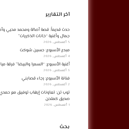
آخر التقارير
حدث قديماً: قصة أصالة ومحمد محيي وأح
جمال وأغنية “خانات الذكريات”
5 أغسطس, 2026
مبدع الأسبوع: حسين شوكت
4 أغسطس, 2026
أغنية الأسبوع: “السمرا والبيضا” فرقة مي
3 أغسطس, 2026
فنانة الأسبوع: رجاء قصابني
2 أغسطس, 2026
توب تن: تعاونات إيهاب توفيق مع حمدي
صديق كملحن
1 أغسطس, 2026
بحث