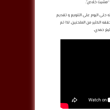
 “مشيت خلاص”.
ته حتى اليوم على التنويع و تقديم
قه الكثير من الملحنين، لذا تم
ليغ حمدي.