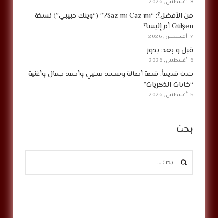
8 أغسطس, 2026
من الأفضل؟: “Saz mı Caz mı?” (“وينك حبيبي”) نسخة
Gülşen أم إليسا؟
7 أغسطس, 2026
قبل و بعد: بدور
6 أغسطس, 2026
حدث قديماً: قصة أصالة ومحمد محيي وأحمد جمال وأغنية
“خانات الذكريات”
5 أغسطس, 2026
بحث
البحث
عن: