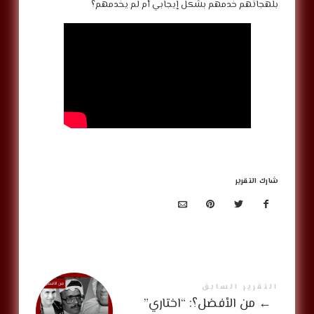
بلهجاتهم خدمهم بشكل إيجابي أم لم يخدمهم؟
شارك التقرير
التقرير السابق
←
من الأفضل؟: “اختاري”