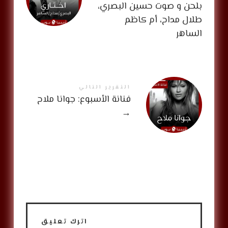
بلحن و صوت حسين البصري،
طلال مداح، أم كاظم
الساهر
التقرير التالي
فنانة الأسبوع: جوانا ملاح
→
اترك تعليق