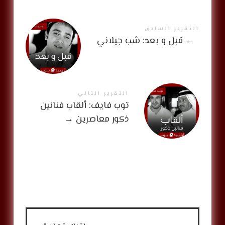
التقرير السابق
←
قبل و بعد: شب جيلاني
التقرير التالي
توب فايف: ألقاب فنانين
ذكور معاصرين
→