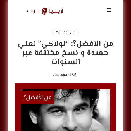
أريبيا
بوب
|
ArabiaPop
من الأفضل؟
من الأفضل؟: “لولاكي” لعلي
حميدة و نسخ مختلفة عبر
السنوات
12 فبراير, 2021