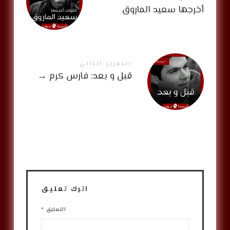
أخرجها سعيد الماروق
التقرير التالي
قبل و بعد: فارس كرم
→
اترك تعليق
التعليق
*