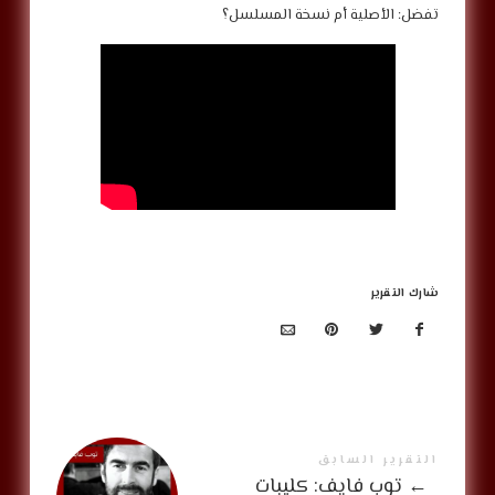
تفضل: الأصلية أم نسخة المسلسل؟
شارك التقرير
التقرير السابق
←
توب فايف: كليبات