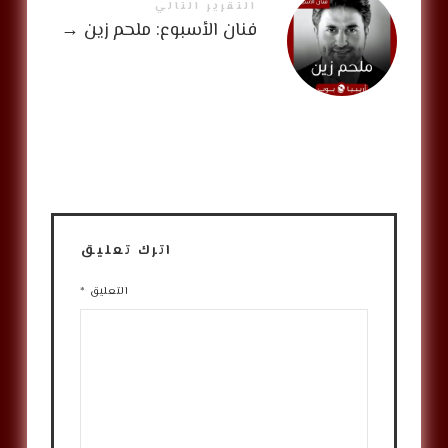
التقرير التالي
فنان الأسبوع: ملحم زين
→
اترك تعليق
التعليق
*