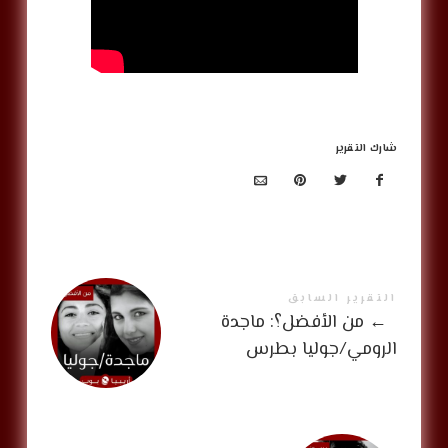
شارك التقرير
التقرير السابق
←
من الأفضل؟: ماجدة
الرومي/جوليا بطرس