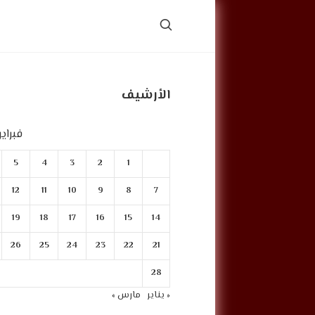
الأرشيف
فبراير 021
5
4
3
2
1
12
11
10
9
8
7
19
18
17
16
15
14
26
25
24
23
22
21
28
« يناير
مارس »