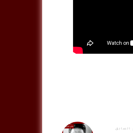
 السابق