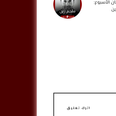
ن الأسبوع:
ين
اترك تعليق