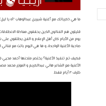
ما هي ذكرياتك مع أغنية شيرين عبدالوهاب “آه يا ليل” (٢٠٠٢)
قليلون هم الفنانون الذين يحققون معادلة الانطلاقات 
يوم من الأيام كان أهل الإعلام و الفن يطلقون على ش
صاحبة الأغنية الواحدة، و ها هي اليوم باتت مع فناني ا
فكيف تم تنفيذ الأغنية؟ يختصر ملحنها أحمد محيي ف
الأغنية مع الشاعر هاني عبدالكريم و الموزع محمد 
ظرف ٣ أيام فقط.