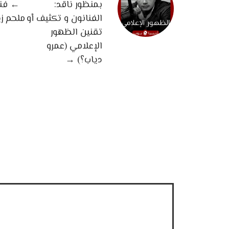
بمنظور ناقد:
←
فنا
الفنانون و تكثيف أو
ملحم ز
تقنين الظهور
الإعلامي (عمرو
دياب؟)
→