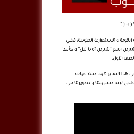
؟
القوية و الاستمرارية الطويلة، ففي
يرين اسم “شيرين آه يا ليل” و كأنها
لصف الأول.
ي هذا التقرير كيف تمت صياغة
مصطفى ليتم تسجيلها و تصويرها في