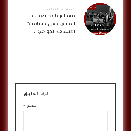
التقرير التالي
بمنظور ناقد: تعصب
التصويت في مسابقات
اكتشاف المواهب
→
اترك تعليق
التعليق
*