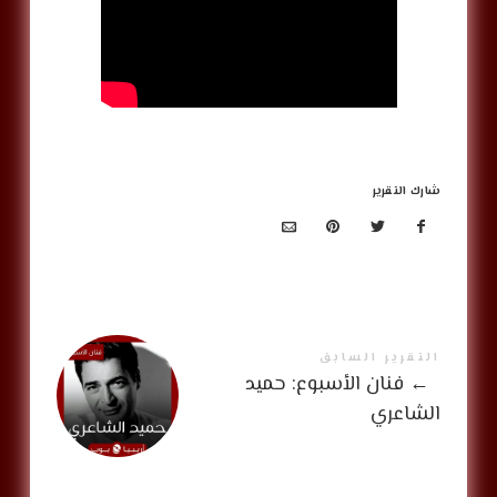
شارك التقرير
التقرير السابق
←
فنان الأسبوع: حميد
الشاعري