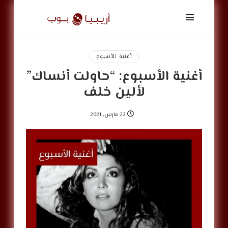
أريبيا
بوب
|
ArabiaPop
أغنية الأسبوع
أغنية الأسبوع: “حاولت أنساك”
لألين خلف
22 مارس, 2021