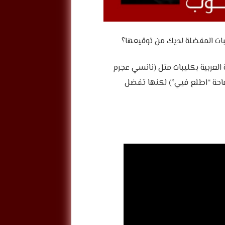
يبات المفضلة لديك من توقيعها؟
العربية بكليبات مثل (نانسي عجرم
سماحة “اطلع فيي”) لكنها تفضل