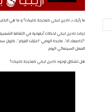
ما رأيك بـ نادين لبكي كمخرجة كليبات؟ و ما هي الكل
تركت نادين لبكي لحظات أيقونية في الثقافة الشعبية 
“أخاصمك آه”، ماجدة الرومي “اعتزلت الغرام”، كارول 
العمل السينمائي اليوم.
هل تشتاق لوجود نادين لبكي كمخرجة كليبات؟