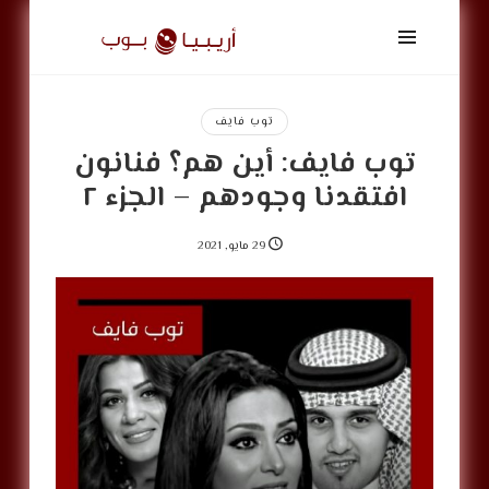
أريبيا
بوب
|
ArabiaPop
توب فايف
توب فايف: أين هم؟ فنانون
افتقدنا وجودهم – الجزء ٢
29 مايو, 2021