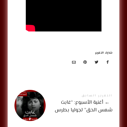
شارك التقرير
التقرير السابق
←
أغنية الأسبوع: “غابت
شمس الحق” لجوليا بطرس