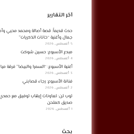
آخر التقارير
حدث قديماً: قصة أصالة ومحمد محيي وأح
جمال وأغنية “خانات الذكريات”
5 أغسطس, 2026
مبدع الأسبوع: حسين شوكت
4 أغسطس, 2026
أغنية الأسبوع: “السمرا والبيضا” فرقة مي
3 أغسطس, 2026
فنانة الأسبوع: رجاء قصابني
2 أغسطس, 2026
توب تن: تعاونات إيهاب توفيق مع حمدي
صديق كملحن
1 أغسطس, 2026
بحث