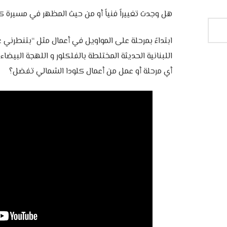
‎ابتداءً بمرحلة على المواويل في أعمال مثل “بتنطرني عل
اللبنانية الحديثة المختلطة بالفلكلور و اللهجة البيضا
أي مرحلة أو عمل من أعمال كلودا الشمالي تفضل؟