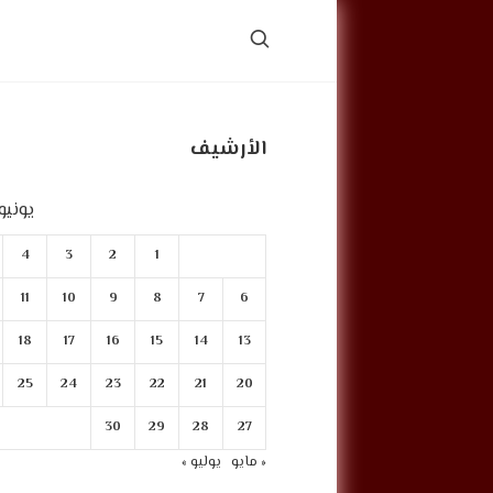
الأرشيف
يونيو 021
4
3
2
1
11
10
9
8
7
6
18
17
16
15
14
13
25
24
23
22
21
20
30
29
28
27
« مايو
يوليو »