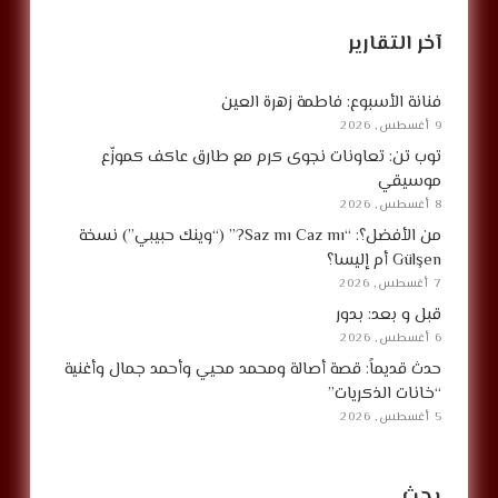
آخر التقارير
فنانة الأسبوع: فاطمة زهرة العين
9 أغسطس, 2026
توب تن: تعاونات نجوى كرم مع طارق عاكف كموزّع
موسيقي
8 أغسطس, 2026
من الأفضل؟: “Saz mı Caz mı?” (“وينك حبيبي”) نسخة
Gülşen أم إليسا؟
7 أغسطس, 2026
قبل و بعد: بدور
6 أغسطس, 2026
حدث قديماً: قصة أصالة ومحمد محيي وأحمد جمال وأغنية
“خانات الذكريات”
5 أغسطس, 2026
بحث