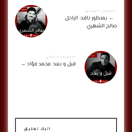
التقرير السابق
←
بمنظور ناقد: الراحل
صالح الشهري
التقرير التالي
قبل و بعد: محمد فؤاد
→
اترك تعليق