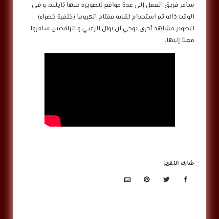
سافر فريق العمل إلى عدة مواقع لتصويره منها تايلند، و في
الوقت ذاته تم استخدام تقنية مفتاح الكروما (خلفية خضراء)
لتصوير مشاهد أخرى توحي أن نوال الزغبي و الراقصين سافروا
فعلاً إليها.
شارك التقرير