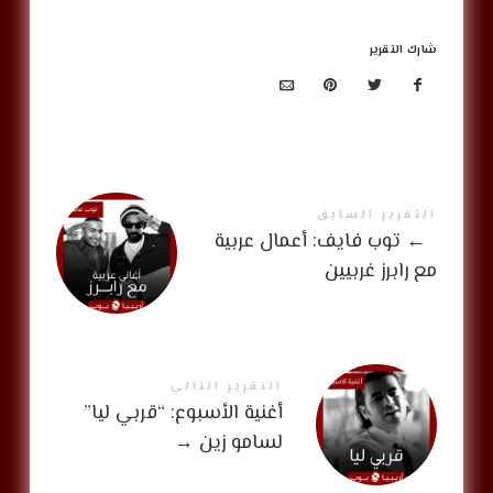
شارك التقرير
التقرير السابق
←
توب فايف: أعمال عربية
مع رابرز غربيين
التقرير التالي
أغنية الأسبوع: “قربي ليا”
لسامو زين
→