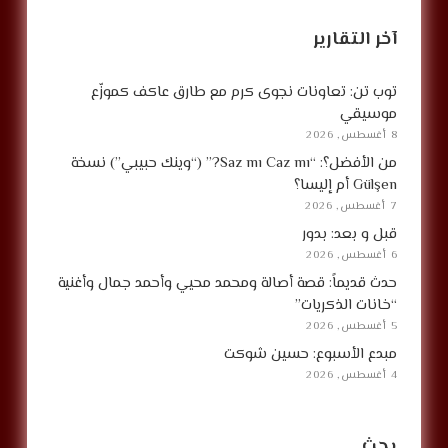
آخر التقارير
توب تن: تعاونات نجوى كرم مع طارق عاكف كموزّع
موسيقي
8 أغسطس, 2026
من الأفضل؟: “Saz mı Caz mı?” (“وينك حبيبي”) نسخة
Gülşen أم إليسا؟
7 أغسطس, 2026
قبل و بعد: بدور
6 أغسطس, 2026
حدث قديماً: قصة أصالة ومحمد محيي وأحمد جمال وأغنية
“خانات الذكريات”
5 أغسطس, 2026
مبدع الأسبوع: حسين شوكت
4 أغسطس, 2026
بحث