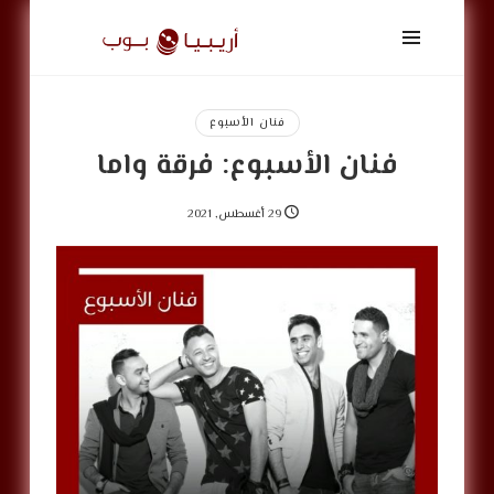
أريبيا
بوب
|
ArabiaPop
فنان الأسبوع
فنان الأسبوع: فرقة واما
29 أغسطس, 2021