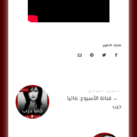
شارك التقرير
التقرير السابق
←
فنانة الأسبوع: كاتيا
حرب