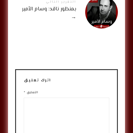
التقرير التالي
بمنظور ناقد: وسام الأمير
→
اترك تعليق
التعليق
*