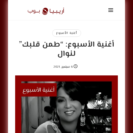
أريبيا
بوب
|
ArabiaPop
أغنية الأسبوع
أغنية الأسبوع: “طمن قلبك”
لنوال
6 سبتمبر, 2021