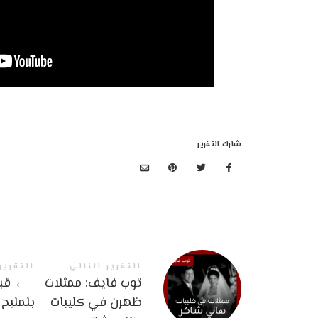
شارك التقرير
التقرير التالي
التقرير
توب فايف: ممثلات
←
قبل
ظهرن في كليبات
بلمليح