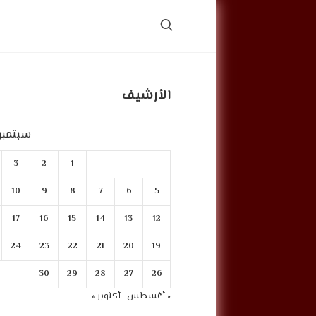
الأرشيف
سبتمبر 021
3
2
1
10
9
8
7
6
5
17
16
15
14
13
12
24
23
22
21
20
19
30
29
28
27
26
« أغسطس
أكتوبر »