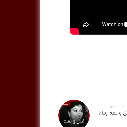
 السابق
 و بعد: رجاء