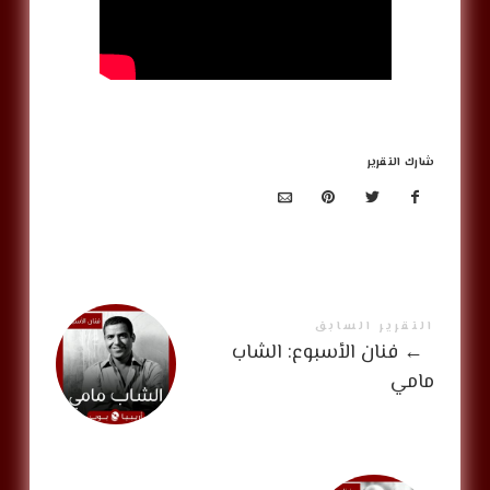
شارك التقرير
التقرير السابق
←
فنان الأسبوع: الشاب
مامي