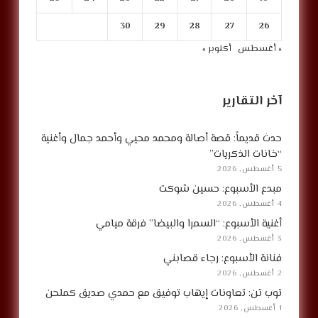
30
29
28
27
26
« أغسطس
أكتوبر »
آخر التقارير
حدث قديماً: قصة أصالة ومحمد محيي وأحمد جمال وأغنية
“خانات الذكريات”
5 أغسطس, 2026
مبدع الأسبوع: حسين شوكت
4 أغسطس, 2026
أغنية الأسبوع: “السمرا والبيضا” فرقة ميامي
3 أغسطس, 2026
فنانة الأسبوع: رجاء قصابني
2 أغسطس, 2026
توب تن: تعاونات إيهاب توفيق مع حمدي صديق كملحن
1 أغسطس, 2026