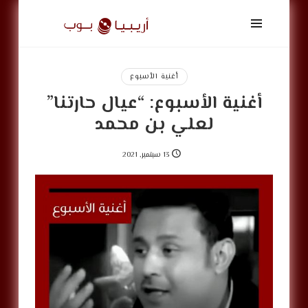
أريبيا
بوب
|
ArabiaPop
أغنية الأسبوع
أغنية الأسبوع: “عيال حارتنا”
لعلي بن محمد
13 سبتمبر, 2021