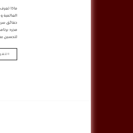
‎ماذا تعرف 
العالمية و
لتحسين بع
التقر