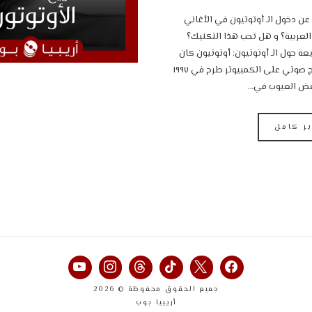
عن دخول الـ أوتوتيون في الأغاني
 العربية؟ و هل تحب هذا التكنيك؟
‎حقائق سريعة حول الـ أوتوتيون: ‎أوتوتيون كان
مجرد برنامج صوتي على الكمبيوتر طرح في ١٩٩٧
ض العيوب في…
ير كامل
جميع الحقوق محفوظة © 2026
أريبيا بوب