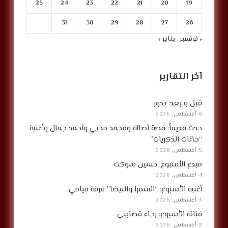
25
24
23
22
21
20
19
31
30
29
28
27
26
« نوفمبر
يناير »
آخر التقارير
قبل و بعد: بدور
6 أغسطس, 2026
حدث قديماً: قصة أصالة ومحمد محيي وأحمد جمال وأغنية
“خانات الذكريات”
5 أغسطس, 2026
مبدع الأسبوع: حسين شوكت
4 أغسطس, 2026
أغنية الأسبوع: “السمرا والبيضا” فرقة ميامي
3 أغسطس, 2026
فنانة الأسبوع: رجاء قصابني
2 أغسطس, 2026