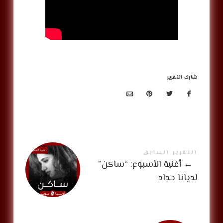
شارك التقرير
التقرير السابق
←
أغنية الأسبوع: “ساكن”
لديانا حداد