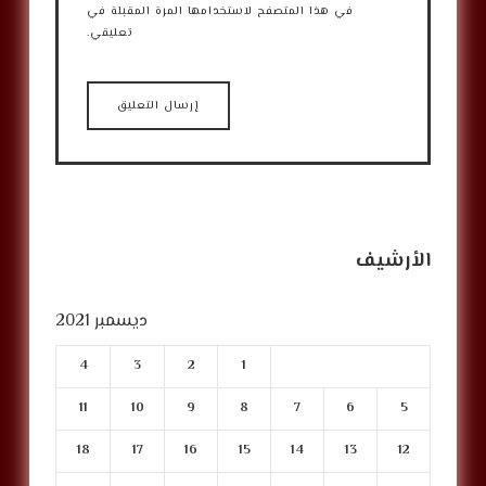
في هذا المتصفح لاستخدامها المرة المقبلة في
تعليقي.
الأرشيف
ديسمبر 2021
4
3
2
1
11
10
9
8
7
6
5
18
17
16
15
14
13
12