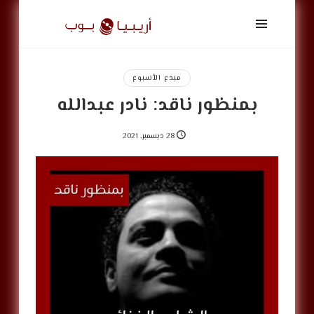
أريبيا
بوب
|
ArabiaPop
مبدع الأسبوع
بمنظور ناقد: نادر عبدالله
28 ديسمبر, 2021