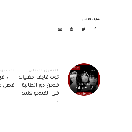
شارك التقرير
التقرير التالي
التقرير
توب فايف: مغنيات
←
قبل
قدمن دور الطالبة
فضل ش
في الفيديو كليب
→