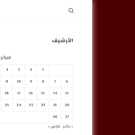
الأرشيف
فبراير 2022
4
3
2
1
11
10
9
8
7
6
18
17
16
15
14
13
25
24
23
22
21
20
28
27
« يناير
مارس »