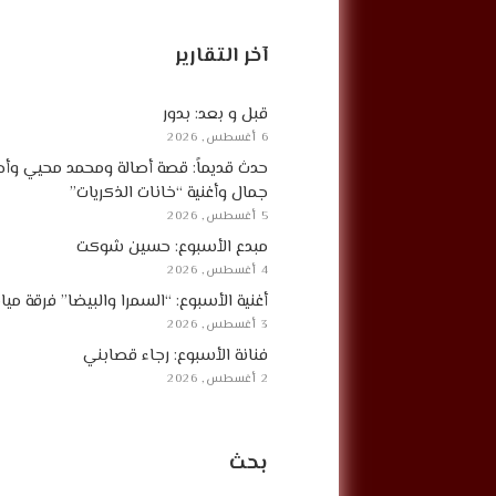
آخر التقارير
قبل و بعد: بدور
6 أغسطس, 2026
حدث قديماً: قصة أصالة ومحمد محيي وأح
جمال وأغنية “خانات الذكريات”
5 أغسطس, 2026
مبدع الأسبوع: حسين شوكت
4 أغسطس, 2026
أغنية الأسبوع: “السمرا والبيضا” فرقة مي
3 أغسطس, 2026
فنانة الأسبوع: رجاء قصابني
2 أغسطس, 2026
بحث