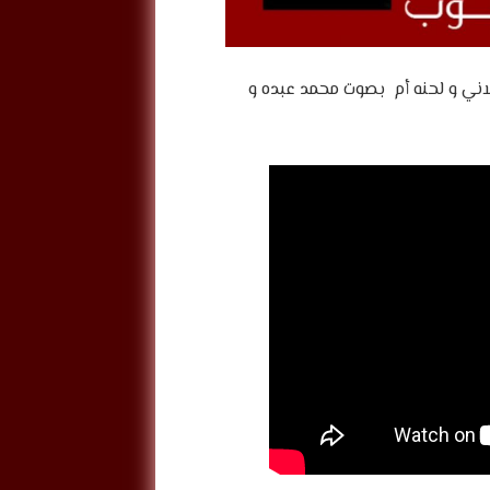
اني و لحنه أم بصوت محمد عبده و