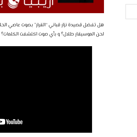
هل تفضل قصيدة نزار قباني “القرار” بصوت عاصي الحل
لحن الموسيقار طلال؟ و بأي صوت اكتشفت الكلمات؟