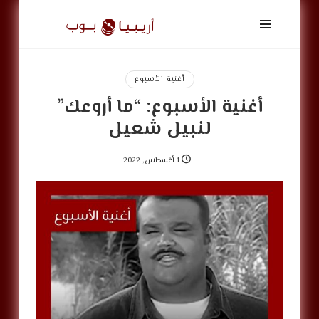
أريبيا
بوب
|
ArabiaPop
أغنية الأسبوع
أغنية الأسبوع: “ما أروعك”
لنبيل شعيل
1 أغسطس, 2022