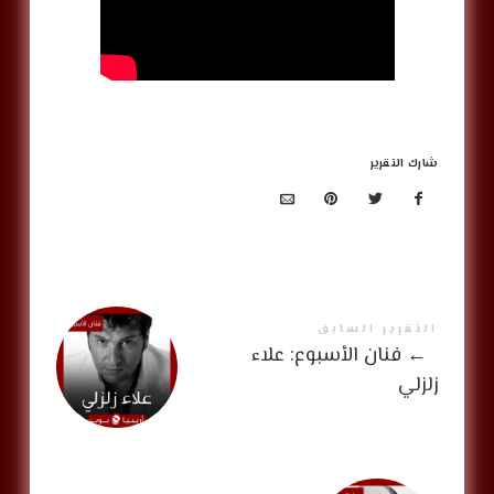
شارك التقرير
التقرير السابق
←
فنان الأسبوع: علاء
زلزلي