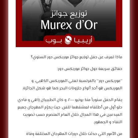
‎”موريكس دور” بالفرنسية تعني الموريكس الذهبي، و
الموريكس هو أحد أنواع حلزونات البحر كما هو شكل الجائزة.
‎يقام الحفل سنوياً منذ يونيو ٢٠٠٠، و كان الطبيبان زاهي و فادي
حلو أول من أطلقاه لعشقهما للفن، حيث يكرّم المهرجان جميع
المبدعين في هذا المجال خلال العام المنصرم حسب تصويت
النقاد و الجمهور.
‎من الأمور التي حدثت خلال دورات المهرجان المختلفة وفاة