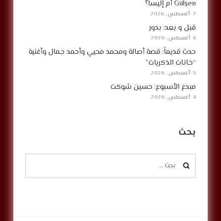
Gülşen أم إليسا؟
7 أغسطس, 2026
قبل و بعد: بدور
6 أغسطس, 2026
حدث قديماً: قصة أصالة ومحمد محيي وأحمد جمال وأغنية
“خانات الذكريات”
5 أغسطس, 2026
مبدع الأسبوع: حسين شوكت
4 أغسطس, 2026
بحث
البحث
عن: