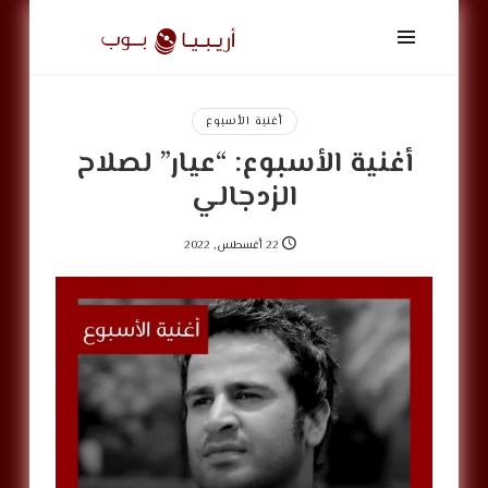
أريبيا
بوب
|
ArabiaPop
أغنية الأسبوع
أغنية الأسبوع: “عيار” لصلاح
الزدجالي
22 أغسطس, 2022