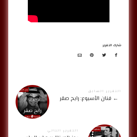
شارك التقرير
التقرير السابق
←
فنان الأسبوع: رابح صقر
التقرير التالي