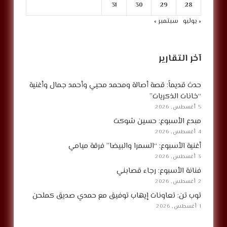
31
30
29
28
« يوليو
سبتمبر »
آخر التقارير
حدث قديماً: قصة أصالة ومحمد محيي وأحمد جمال وأغنية
“خانات الذكريات”
5 أغسطس, 2026
مبدع الأسبوع: حسين شوكت
4 أغسطس, 2026
أغنية الأسبوع: “السمرا والبيضا” فرقة ميامي
3 أغسطس, 2026
فنانة الأسبوع: رجاء قصابني
2 أغسطس, 2026
توب تن: تعاونات إيهاب توفيق مع حمدي صديق كملحن
1 أغسطس, 2026