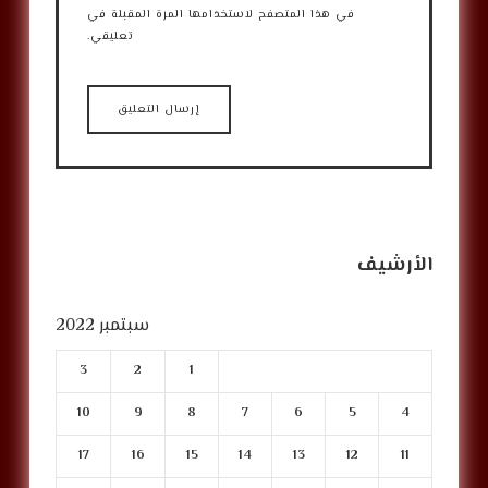
في هذا المتصفح لاستخدامها المرة المقبلة في
تعليقي.
الأرشيف
سبتمبر 2022
3
2
1
10
9
8
7
6
5
4
17
16
15
14
13
12
11