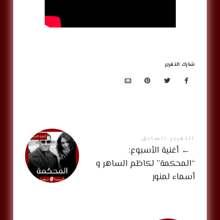
شارك التقرير
التقرير السابق
←
أغنية الأسبوع:
“المحكمة” لكاظم الساهر و
أسماء لمنور